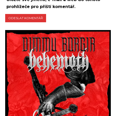
prohlížeče pro příští komentář.