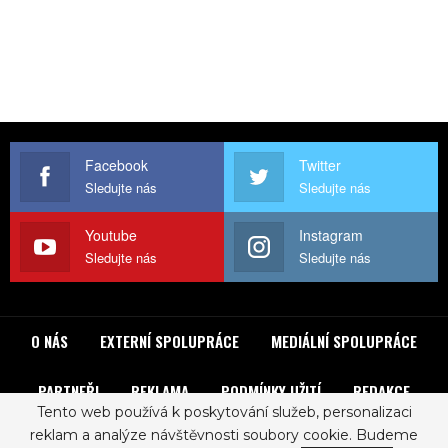
Facebook
Twitter
Sledujte nás
Sledujte nás
Youtube
Instagram
Sledujte nás
Sledujte nás
O NÁS
EXTERNÍ SPOLUPRÁCE
MEDIÁLNÍ SPOLUPRÁCE
PARTNEŘI
REKLAMA
PODMÍNKY UŽITÍ
REDAKCE
Tento web používá k poskytování služeb, personalizaci
reklam a analýze návštěvnosti soubory cookie. Budeme