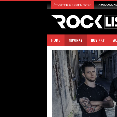
PRAGOKON
ČTVRTEK 6.SRPEN 2026
HOME
NOVINKY
NOVINKY
A