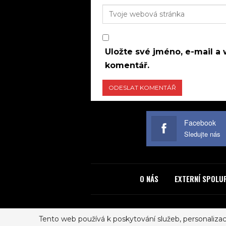
Uložte své jméno, e-mail a 
komentář.
Facebook
Sledujte nás
O NÁS
EXTERNÍ SPOLU
Tento web používá k poskytování služeb, personaliza