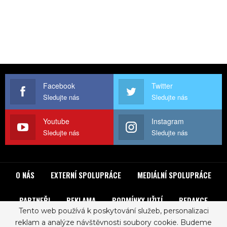
Facebook
Twitter
Sledujte nás
Sledujte nás
Youtube
Instagram
Sledujte nás
Sledujte nás
O NÁS
EXTERNÍ SPOLUPRÁCE
MEDIÁLNÍ SPOLUPRÁCE
PARTNEŘI
REKLAMA
PODMÍNKY UŽITÍ
REDAKCE
Tento web používá k poskytování služeb, personalizaci
reklam a analýze návštěvnosti soubory cookie. Budeme