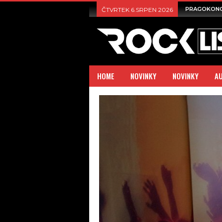
PRAGOKON
ČTVRTEK 6.SRPEN 2026
HOME
NOVINKY
NOVINKY
A