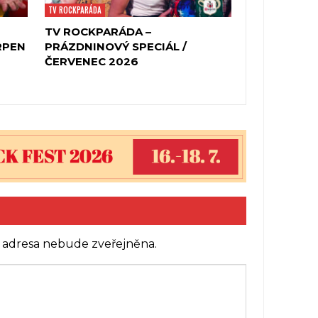
TV ROCKPARÁDA
TV ROCKPARÁDA –
RPEN
PRÁZDNINOVÝ SPECIÁL /
ČERVENEC 2026
 adresa nebude zveřejněna.