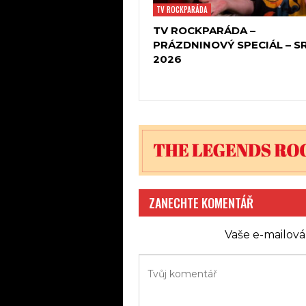
TV ROCKPARÁDA
TV ROCKPARÁDA –
PRÁZDNINOVÝ SPECIÁL – S
2026
ZANECHTE KOMENTÁŘ
Vaše e-mailová