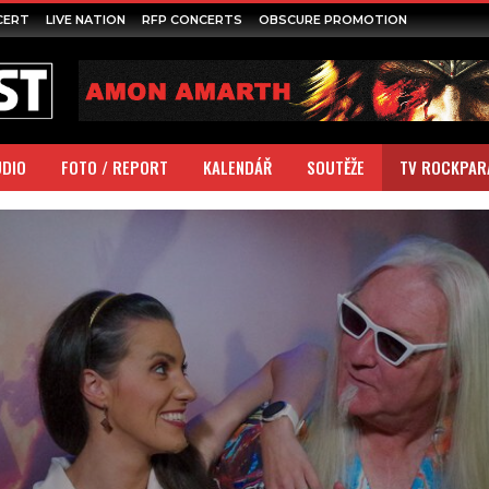
CERT
LIVE NATION
RFP CONCERTS
OBSCURE PROMOTION
UDIO
FOTO / REPORT
KALENDÁŘ
SOUTĚŽE
TV ROCKPAR